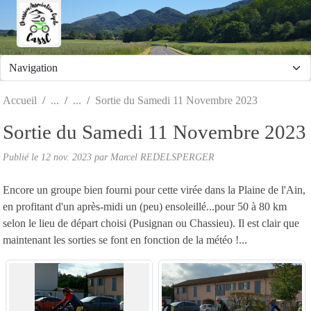
Panneau de gestion des cookies
Accueil
Sortie du Samedi 11 Novembre 2023
Sortie du Samedi 11 Novembre 2023
Publié le
12 nov. 2023
par Marcel REDELSPERGER
Encore un groupe bien fourni pour cette virée dans la Plaine de l'Ain,
en profitant d'un après-midi un (peu) ensoleillé...pour 50 à 80 km
selon le lieu de départ choisi (Pusignan ou Chassieu). Il est clair que
maintenant les sorties se font en fonction de la météo !...