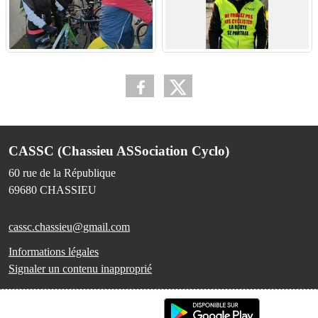
CASSC (Chassieu ASSociation Cyclo)
60 rue de la République
69680
CHASSIEU
cassc.chassieu@gmail.com
Informations légales
Signaler un contenu inapproprié