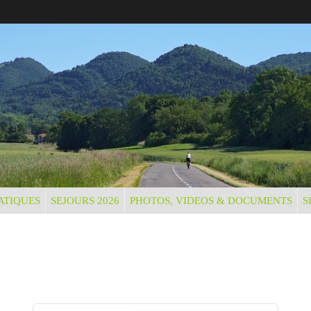
ATIQUES
SEJOURS 2026
PHOTOS, VIDEOS & DOCUMENTS
S