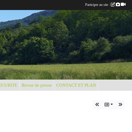
Participer au site :
ECURITE
Revue de presse
CONTACT ET PLAN