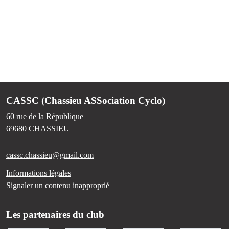
CASSC (Chassieu ASSociation Cyclo)
60 rue de la République
69680
CHASSIEU
cassc.chassieu@gmail.com
Informations légales
Signaler un contenu inapproprié
Les partenaires du club