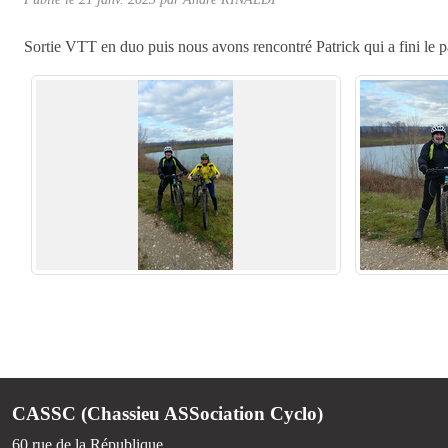
Sortie VTT en duo puis nous avons rencontré Patrick qui a fini le par
CASSC (Chassieu ASSociation Cyclo)
60 rue de la République