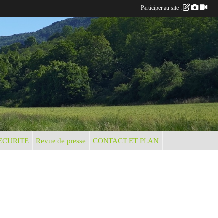
Participer au site :
ECURITE
Revue de presse
CONTACT ET PLAN