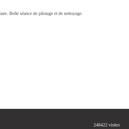
faire. Belle séance de pilotage et de nettoyage.
248422
visites