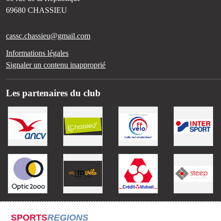
69680
CHASSIEU
cassc.chassieu@gmail.com
Informations légales
Signaler un contenu inapproprié
Les partenaires du club
SPORTS
REGIONS