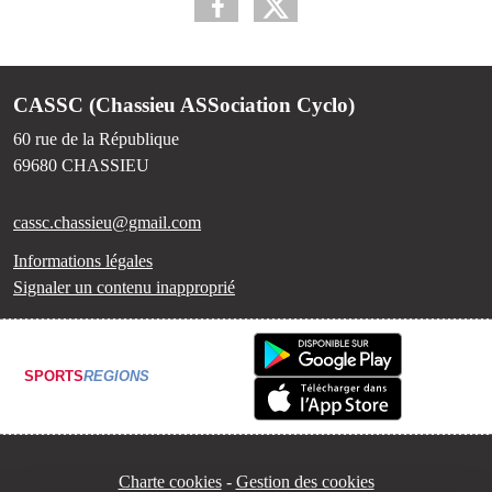
CASSC (Chassieu ASSociation Cyclo)
60 rue de la République
69680
CHASSIEU
cassc.chassieu@gmail.com
Informations légales
Signaler un contenu inapproprié
SPORTS
REGIONS
Charte cookies
Gestion des cookies