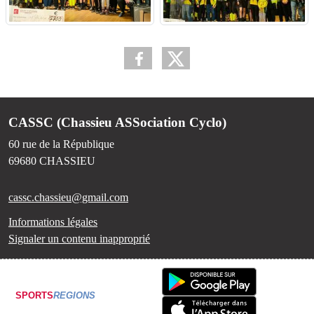
CASSC (Chassieu ASSociation Cyclo)
60 rue de la République
69680
CHASSIEU
cassc.chassieu@gmail.com
Informations légales
Signaler un contenu inapproprié
SPORTS
REGIONS