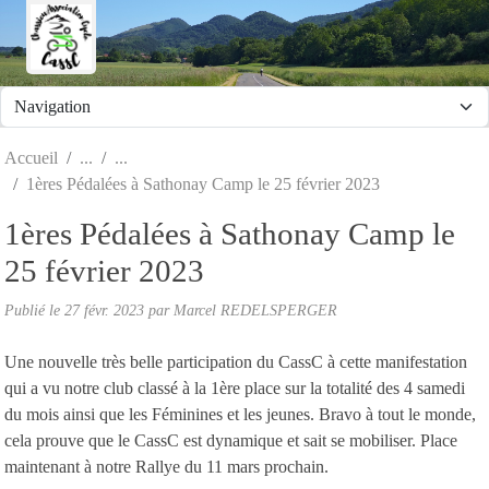
Panneau de gestion des cookies
Accueil
1ères Pédalées à Sathonay Camp le 25 février 2023
1ères Pédalées à Sathonay Camp le
25 février 2023
Publié le
27 févr. 2023
par Marcel REDELSPERGER
Une nouvelle très belle participation du CassC à cette manifestation
qui a vu notre club classé à la 1ère place sur la totalité des 4 samedi
du mois ainsi que les Féminines et les jeunes. Bravo à tout le monde,
cela prouve que le CassC est dynamique et sait se mobiliser. Place
maintenant à notre Rallye du 11 mars prochain.