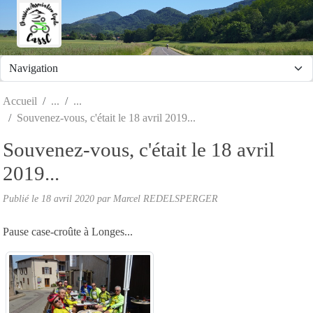
Panneau de gestion des cookies
Accueil
Souvenez-vous, c'était le 18 avril 2019...
Souvenez-vous, c'était le 18 avril
2019...
Publié le
18 avril 2020
par Marcel REDELSPERGER
Pause case-croûte à Longes...