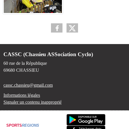
CASSC (Chassieu ASSociation Cyclo)
60 rue de la République
69680
CHASSIEU
cassc.chassieu@gmail.com
Informations légales
Signaler un contenu inapproprié
SPORTS
REGIONS