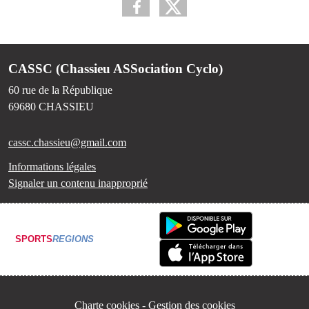
CASSC (Chassieu ASSociation Cyclo)
60 rue de la République
69680
CHASSIEU
cassc.chassieu@gmail.com
Informations légales
Signaler un contenu inapproprié
SPORTS
REGIONS
Charte cookies
Gestion des cookies