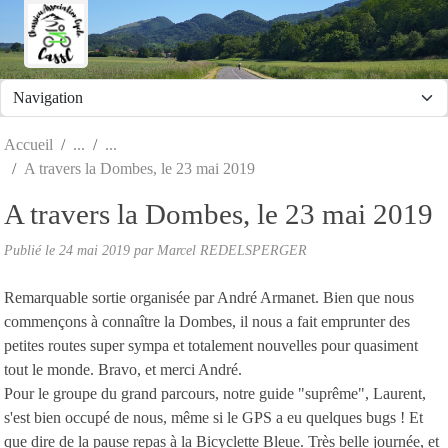
Panneau de gestion des cookies
Accueil
A travers la Dombes, le 23 mai 2019
A travers la Dombes, le 23 mai 2019
Publié le
24 mai 2019
par Marcel REDELSPERGER
Remarquable sortie organisée par André Armanet. Bien que nous
commençons à connaître la Dombes, il nous a fait emprunter des
petites routes super sympa et totalement nouvelles pour quasiment
tout le monde. Bravo, et merci André.
Pour le groupe du grand parcours, notre guide "suprême", Laurent,
s'est bien occupé de nous, même si le GPS a eu quelques bugs ! Et
que dire de la pause repas à la Bicyclette Bleue. Très belle journée, et