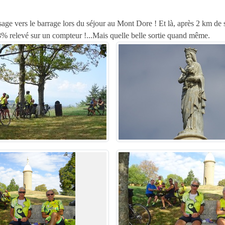
ssage vers le barrage lors du séjour au Mont Dore ! Et là, après 2 km d
% relevé sur un compteur !...Mais quelle belle sortie quand même.