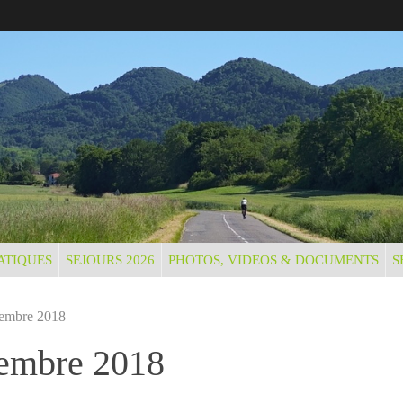
ATIQUES
SEJOURS 2026
PHOTOS, VIDEOS & DOCUMENTS
S
ptembre 2018
ptembre 2018