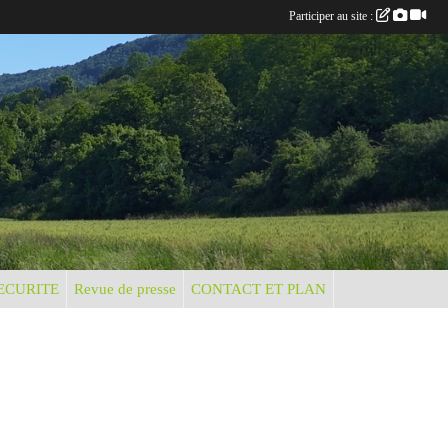
Participer au site :
ECURITE
Revue de presse
CONTACT ET PLAN