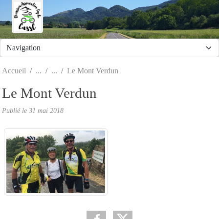
Panneau de gestion des cookies
Accueil
Le Mont Verdun
Le Mont Verdun
Publié le
31 mai 2018