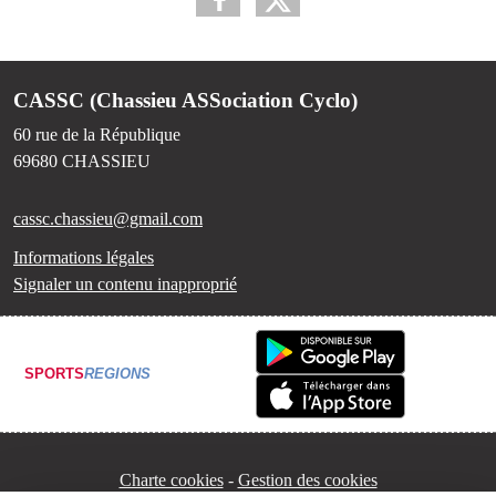
CASSC (Chassieu ASSociation Cyclo)
60 rue de la République
69680
CHASSIEU
cassc.chassieu@gmail.com
Informations légales
Signaler un contenu inapproprié
SPORTS
REGIONS
Charte cookies
Gestion des cookies