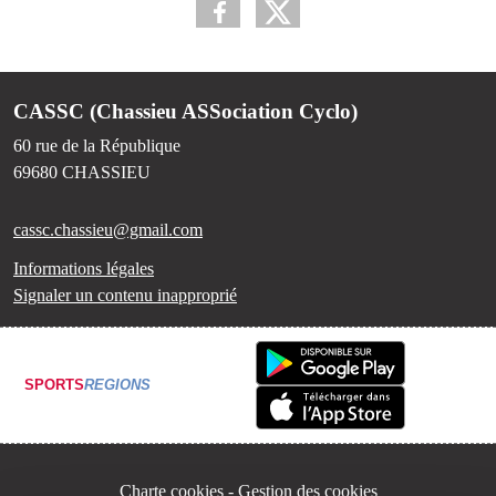
CASSC (Chassieu ASSociation Cyclo)
60 rue de la République
69680
CHASSIEU
cassc.chassieu@gmail.com
Informations légales
Signaler un contenu inapproprié
SPORTS
REGIONS
Charte cookies
Gestion des cookies