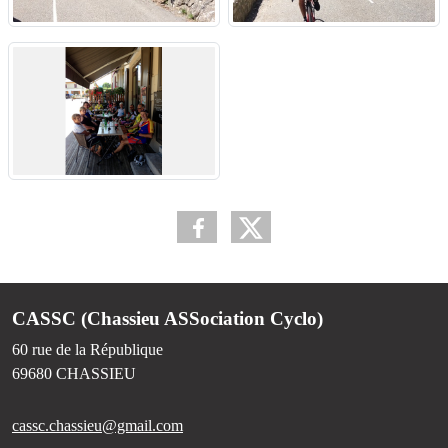
CASSC (Chassieu ASSociation Cyclo)
60 rue de la République
69680
CHASSIEU
cassc.chassieu@gmail.com