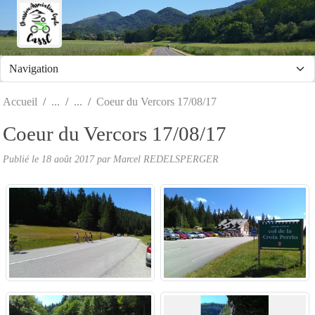
Panneau de gestion des cookies
Accueil
Coeur du Vercors 17/08/17
Coeur du Vercors 17/08/17
Publié le
18 août 2017
par Marcel REDELSPERGER